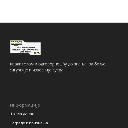
Квалитетом и одговорношћу до знања, за боље,
сигурније и извесније сутра.
Информације
Школа данас
Награде и признања