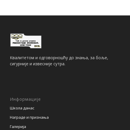
Квалитетом и одговорношћу до знања, за боље,
сигурније и извесније сутра.
Информације
Школа данас
Награде и признања
Галерија