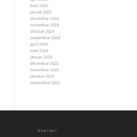
mart 2025
januar 2025
decembar 2024
novembar 2024
oktobar 2024
septembar 2024
april 2024
mart 2024
januar 2024
decembar 2023
novembar 2023
oktobar 2023
septembar 2023
Контакт: