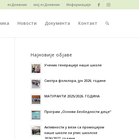
есДневник
мој есДневник
Информације
ника
Новости
Документа
Контакт
Најновије објаве
Ученик генерације наше школе
Смотра фолклора, јун 2026. године
МАТУРАНТИ 2025/2026. ГОДИНА
Програм „Основи безбедности деце“
Активности у вези са промоцијом
наше школе за упис школске
2026/2027. године