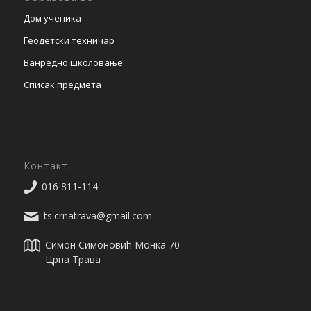
Дом ученика
Геодетски техничар
Ванредно школовање
Списак предмета
Контакт:
016 811-114
ts.crnatrava@gmail.com
Симон Симоновић Монка 70
Црна Трава