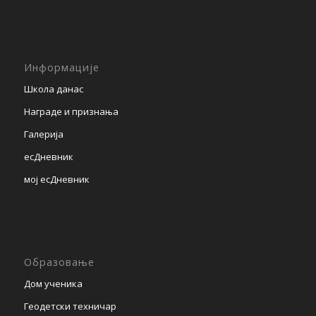
Информације
Школа данас
Награде и признања
Галерија
есДневник
мој есДневник
Образовање
Дом ученика
Геодетски техничар