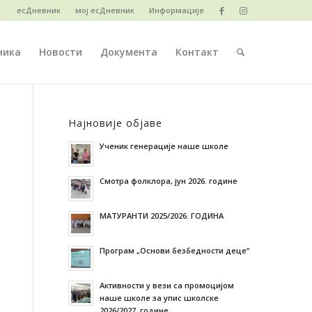
есДневник
мој есДневник
Информације
ника
Новости
Документа
Контакт
Најновије објаве
Ученик генерације наше школе
Смотра фолклора, јун 2026. године
МАТУРАНТИ 2025/2026. ГОДИНА
Програм „Основи безбедности деце“
Активности у вези са промоцијом
наше школе за упис школске
2026/2027. године