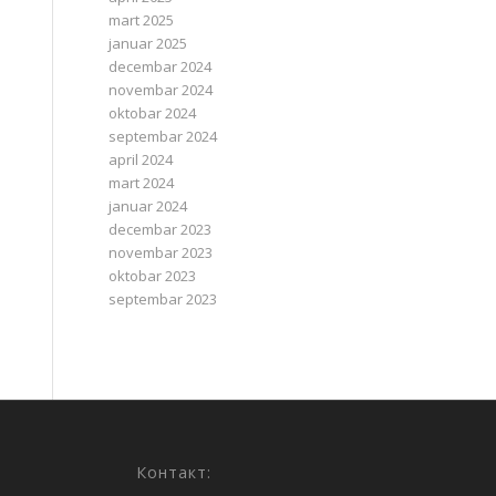
mart 2025
januar 2025
decembar 2024
novembar 2024
oktobar 2024
septembar 2024
april 2024
mart 2024
januar 2024
decembar 2023
novembar 2023
oktobar 2023
septembar 2023
Контакт: