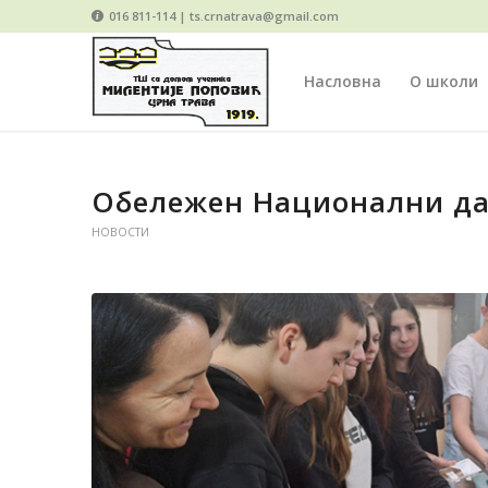
016 811-114 | ts.crnatrava@gmail.com
Насловна
О школи
Обележен Национални да
НОВОСТИ